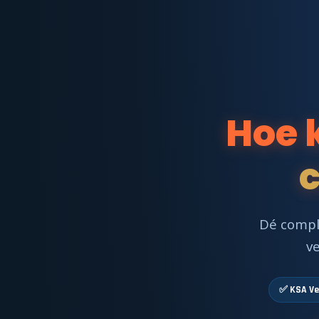
Hoe k
Dé comple
ve
✅ KSA Ve